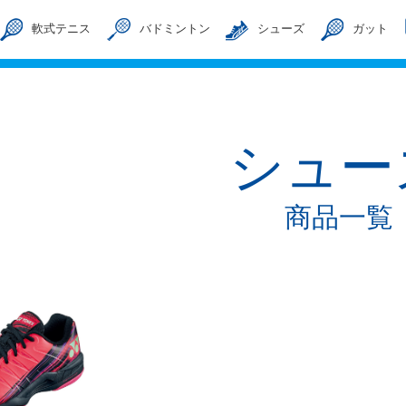
軟式テニス
バドミントン
シューズ
ガット
シュー
商品一覧